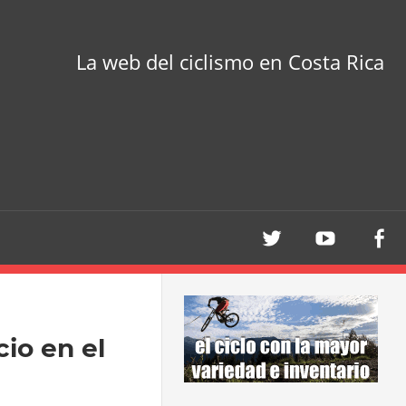
La web del ciclismo en Costa Rica
io en el