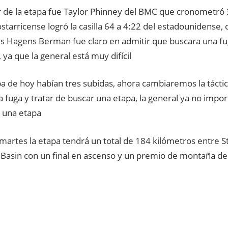
r de la etapa fue Taylor Phinney del BMC que cronometró 
ostarricense logró la casilla 64 a 4:22 del estadounidense,
mis Hagens Berman fue claro en admitir que buscara una fu
 ya que la general está muy difícil
pa de hoy habían tres subidas, ahora cambiaremos la tácti
 fuga y tratar de buscar una etapa, la general ya no impor
 una etapa
 martes la etapa tendrá un total de 184 kilómetros entre 
Basin con un final en ascenso y un premio de montaña de