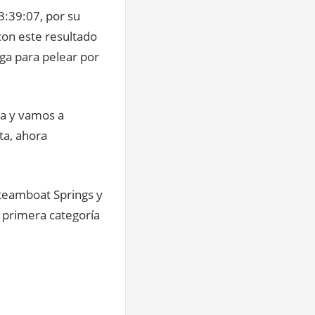
3:39:07, por su
 con este resultado
ga para pelear por
ca y vamos a
ta, ahora
Steamboat Springs y
 primera categoría