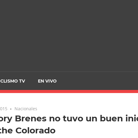
CRCICLISMO
ICLISMO TV
EN VIVO
2015
Nacionales
ry Brenes no tuvo un buen inic
the Colorado