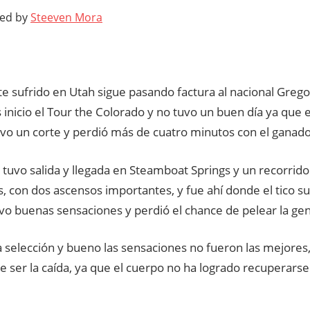
ted by
Steeven Mora
te sufrido en Utah sigue pasando factura al nacional Greg
 inicio el Tour the Colorado y no tuvo un buen día ya que 
uvo un corte y perdió más de cuatro minutos con el ganad
 tuvo salida y llegada en Steamboat Springs y un recorrid
, con dos ascensos importantes, y fue ahí donde el tico suf
uvo buenas sensaciones y perdió el chance de pelear la ge
 selección y bueno las sensaciones no fueron las mejores
e ser la caída, ya que el cuerpo no ha logrado recuperars