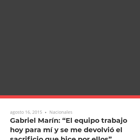
agosto 16, 2015
Nacionales
Gabriel Marín: “El equipo trabajo
hoy para mí y se me devolvió el
sacrificio que hice por ellos”