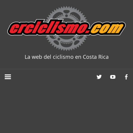
Skip
to
content
La web del ciclismo en Costa Rica
CRCICLISM