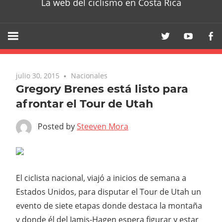
La web del ciclismo en Costa Rica
julio 30, 2015
Nacionales
Gregory Brenes está listo para
afrontar el Tour de Utah
Posted by
Steeven Mora
El ciclista nacional, viajó a inicios de semana a
Estados Unidos, para disputar el Tour de Utah un
evento de siete etapas donde destaca la montaña
y donde él del Jamis-Hagen espera figurar y estar