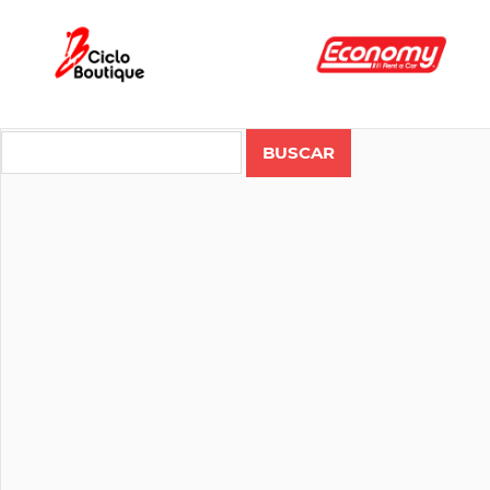
Search