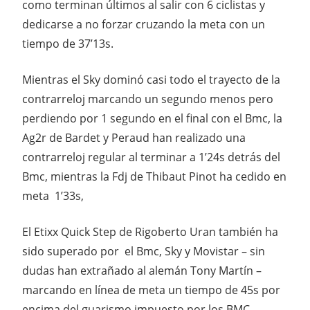
como terminan últimos al salir con 6 ciclistas y
dedicarse a no forzar cruzando la meta con un
tiempo de 37’13s.
Mientras el Sky dominó casi todo el trayecto de la
contrarreloj marcando un segundo menos pero
perdiendo por 1 segundo en el final con el Bmc, la
Ag2r de Bardet y Peraud han realizado una
contrarreloj regular al terminar a 1’24s detrás del
Bmc, mientras la Fdj de Thibaut Pinot ha cedido en
meta 1’33s,
El Etixx Quick Step de Rigoberto Uran también ha
sido superado por el Bmc, Sky y Movistar – sin
dudas han extrañado al alemán Tony Martín –
marcando en línea de meta un tiempo de 45s por
encima del guarismo impuesto por los BMC