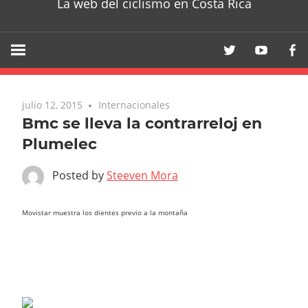
La web del ciclismo en Costa Rica
julio 12, 2015
Internacionales
Bmc se lleva la contrarreloj en
Plumelec
Posted by
Steeven Mora
Movistar muestra los dientes previo a la montaña