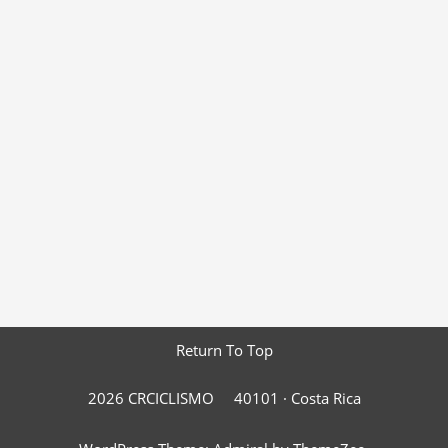
Return To Top
2026 CRCICLISMO
40101 ·
Costa Rica