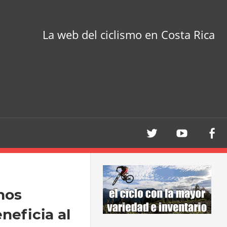
La web del ciclismo en Costa Rica
nos
neficia al