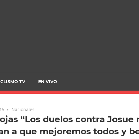
CRCICLISMO
ICLISMO TV
EN VIVO
015
Nacionales
Rojas “Los duelos contra Josue 
an a que mejoremos todos y be