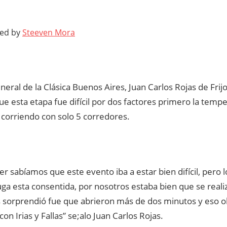
ted by
Steeven Mora
eneral de la Clásica Buenos Aires, Juan Carlos Rojas de Frijo
ue esta etapa fue difícil por dos factores primero la tem
 corriendo con solo 5 corredores.
r sabíamos que este evento iba a estar bien difícil, pero 
fuga esta consentida, por nosotros estaba bien que se real
s sorprendió fue que abrieron más de dos minutos y eso ob
on Irias y Fallas” se;alo Juan Carlos Rojas.