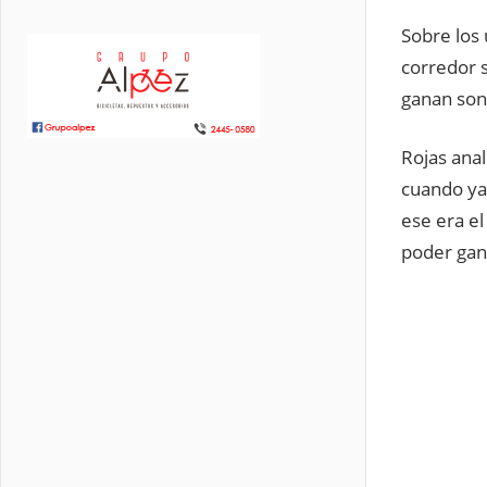
Sobre los 
corredor 
ganan son 
Rojas ana
cuando ya
ese era e
poder gan