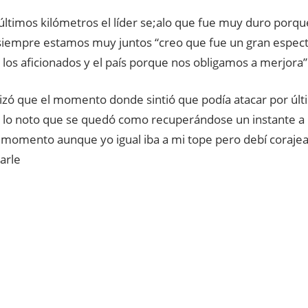
últimos kilómetros el líder se;alo que fue muy duro porqu
siempre estamos muy juntos “creo que fue un gran espect
los aficionados y el país porque nos obligamos a merjora”
lizó que el momento donde sintió que podía atacar por últ
 lo noto que se quedó como recuperándose un instante a 
l momento aunque yo igual iba a mi tope pero debí coraje
arle