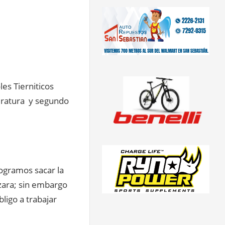
les Tierniticos
peratura y segundo
logramos sacar la
izara; sin embargo
ligo a trabajar