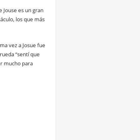
e Jouse es un gran
áculo, los que más
ima vez a Josue fue
rueda “sentí que
ar mucho para