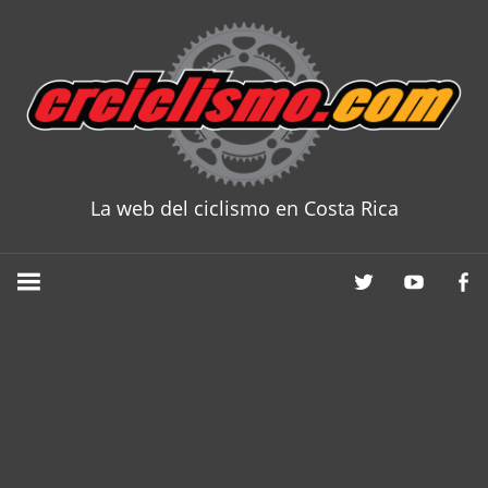
Skip
to
content
La web del ciclismo en Costa Rica
CRCICLISM