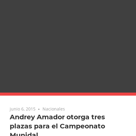
junio 6, 2015
Nacionales
Andrey Amador otorga tres
plazas para el Campeonato
Munidal