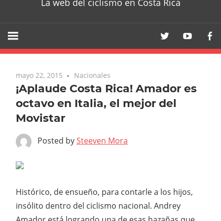
La web del ciclismo en Costa Rica
mayo 22, 2015
Nacionales
¡Aplaude Costa Rica! Amador es
octavo en Italia, el mejor del
Movistar
Posted by
Steeven Mora
Histórico, de ensueño, para contarle a los hijos,
insólito dentro del ciclismo nacional. Andrey
Amador está logrando una de esas hazañas que