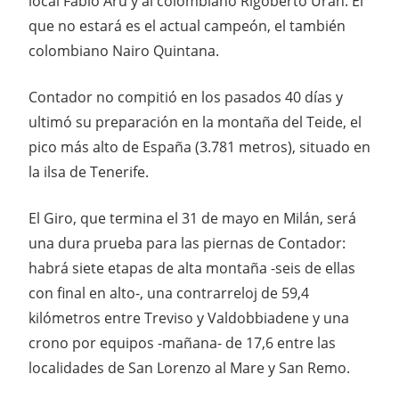
local Fabio Aru y al colombiano Rigoberto Urán. El
que no estará es el actual campeón, el también
colombiano Nairo Quintana.
Contador no compitió en los pasados 40 días y
ultimó su preparación en la montaña del Teide, el
pico más alto de España (3.781 metros), situado en
la ilsa de Tenerife.
El Giro, que termina el 31 de mayo en Milán, será
una dura prueba para las piernas de Contador:
habrá siete etapas de alta montaña -seis de ellas
con final en alto-, una contrarreloj de 59,4
kilómetros entre Treviso y Valdobbiadene y una
crono por equipos -mañana- de 17,6 entre las
localidades de San Lorenzo al Mare y San Remo.