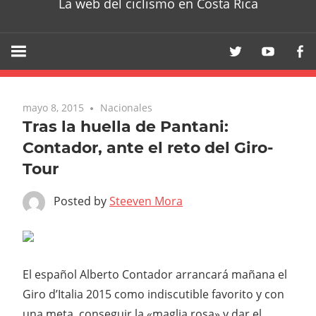
La web del ciclismo en Costa Rica
mayo 8, 2015
Nacionales
Tras la huella de Pantani:
Contador, ante el reto del Giro-
Tour
Posted by
Steeven Mora
El español Alberto Contador arrancará mañana el
Giro d’Italia 2015 como indiscutible favorito y con
una meta, conseguir la «maglia rosa» y dar el