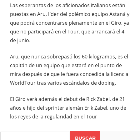
Las esperanzas de los aficionados italianos están
puestas en Aru, líder del polémico equipo Astaná y
que podrá concentrarse plenamente en el Giro, ya
que no participará en el Tour, que arrancará el 4
de junio.
Aru, que nunca sobrepasó los 60 kilogramos, es el
capitán de un equipo que estará en el punto de
mira después de que le fuera concedida la licencia
WorldTour tras varios escándalos de doping.
El Giro verá además el debut de Rick Zabel, de 21
años e hijo del sprinter alemán Erik Zabel, uno de
los reyes de la regularidad en el Tour
Search