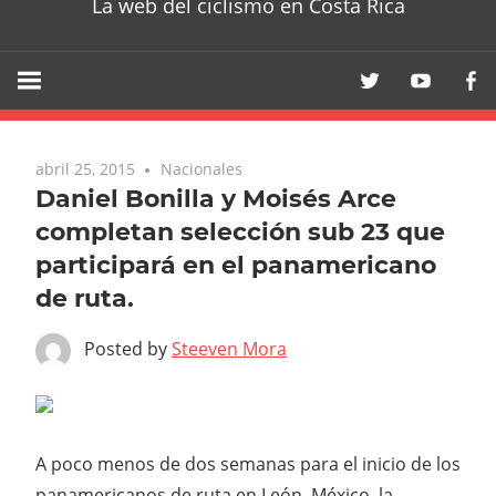
La web del ciclismo en Costa Rica
abril 25, 2015
Nacionales
Daniel Bonilla y Moisés Arce
completan selección sub 23 que
participará en el panamericano
de ruta.
Posted by
Steeven Mora
A poco menos de dos semanas para el inicio de los
panamericanos de ruta en León, México, la