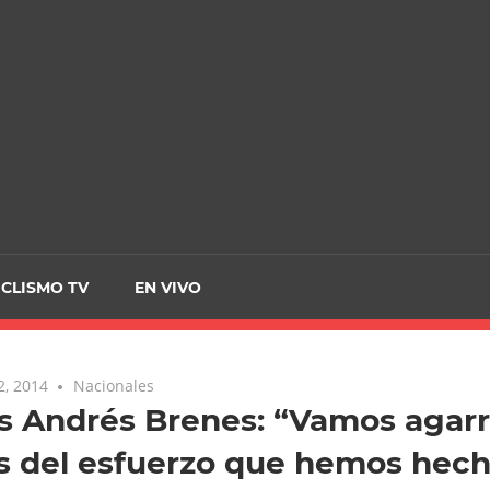
CRCICLISMO
ICLISMO TV
EN VIVO
2, 2014
Nacionales
s Andrés Brenes: “Vamos agarr
s del esfuerzo que hemos hec