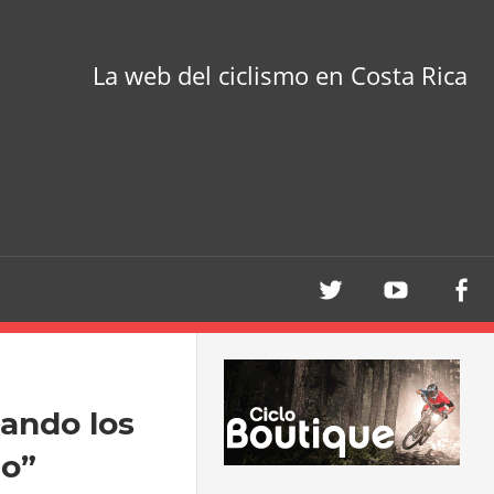
La web del ciclismo en Costa Rica
ando los
ho”