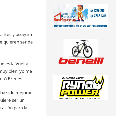
lantes y asegura
e quieren ser de
e es la Vuelta
 muy bien, yo me
entó Brenes.
 ha sido mejorar
quiere ser un
ración para la