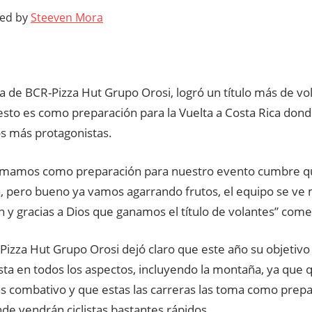
ted by
Steeven Mora
ta de BCR-Pizza Hut Grupo Orosi, logró un título más de vo
esto es como preparación para la Vuelta a Costa Rica dond
os más protagonistas.
tomamos como preparación para nuestro evento cumbre qu
a, pero bueno ya vamos agarrando frutos, el equipo se ve
n y gracias a Dios que ganamos el título de volantes” com
Pizza Hut Grupo Orosi dejó claro que este año su objetivo
sta en todos los aspectos, incluyendo la montaña, ya que 
ás combativo y que estas las carreras las toma como prepa
de vendrán ciclistas bastantes rápidos.