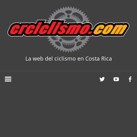
Skip
to
content
La web del ciclismo en Costa Rica
CRCICLISM