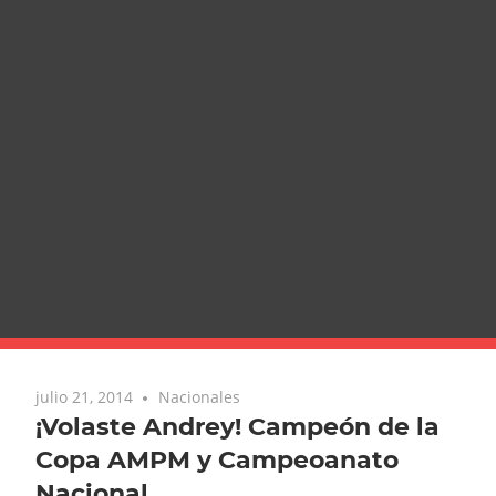
julio 21, 2014
Nacionales
¡Volaste Andrey! Campeón de la
Copa AMPM y Campeoanato
Nacional