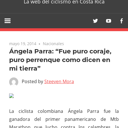
La web del ciclismo en Costa Rica
mayo 19, 2014
Nacionales
Ángela Parra: “Fue puro coraje,
puro perrenque como dicen en
mi tierra”
Posted by
Steeven Mora
La ciclista colombiana Ángela Parra fue la
ganadora del primer panamericano de Mtb
Marathon que lucho contra los calambres, la