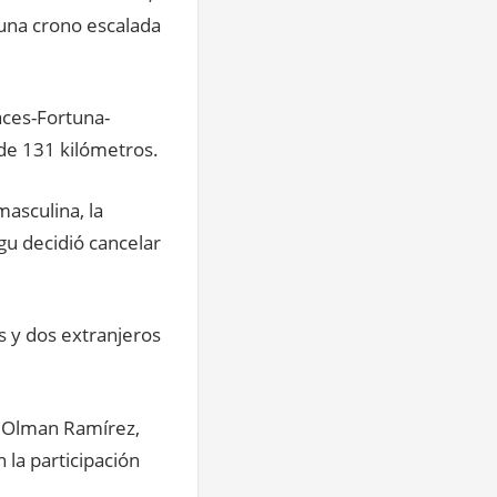
 una crono escalada
aces-Fortuna-
 de 131 kilómetros.
masculina, la
gu decidió cancelar
s y dos extranjeros
, Olman Ramírez,
 la participación