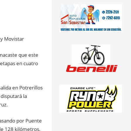
y Movistar
anacaste que este
 etapas en cuatro
alida en Potrerillos
 disputará la
ruz.
 pasando por Puente
 de 128 kilómetros,