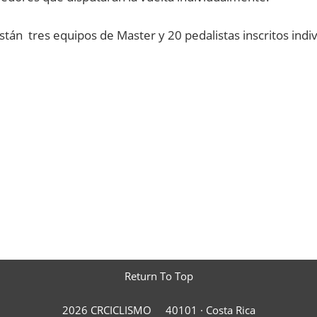
tán tres equipos de Master y 20 pedalistas inscritos indi
Return To Top
2026 CRCICLISMO
40101 ·
Costa Rica