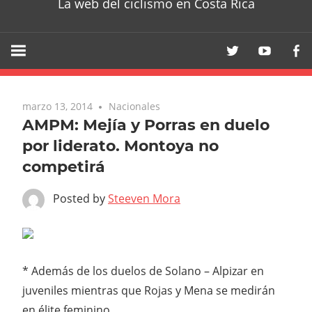
La web del ciclismo en Costa Rica
marzo 13, 2014
Nacionales
AMPM: Mejía y Porras en duelo
por liderato. Montoya no
competirá
Posted by
Steeven Mora
* Además de los duelos de Solano – Alpizar en
juveniles mientras que Rojas y Mena se medirán
en élite feminino