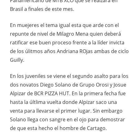
Panamericano de MTB XCO que se realzará en
Brasil a finales de este mes.
En muejeres el tema igual esta que arde con el
repunte de nivel de Milagro Mena quien deberá
ratificar ese buen proceso frente a la líder invicta
de los úlitmos años Andriana ROjas ambas de ciclo
Guilly.
En los juveniles se viene el segundo asalto para los
dos novatos Diego Solano de Grupo Orosi y Josue
Alpizar de BCR PIZZA HUT. En la primera fecha fue
hasta la últlima vuelta donde Alpizar saco una
venta para llevarse el primer lugar. Sin embargo
Solano llega con sangre en el ojo para demostrar
de que esta hecho el hombre de Cartago.