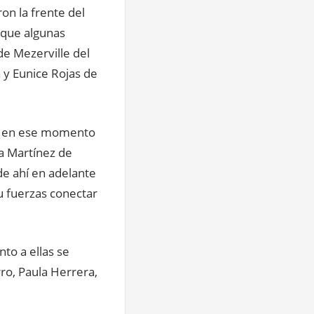
on la frente del
 que algunas
de Mezerville del
 y Eunice Rojas de
ro en ese momento
a Martínez de
de ahí en adelante
u fuerzas conectar
nto a ellas se
rro, Paula Herrera,