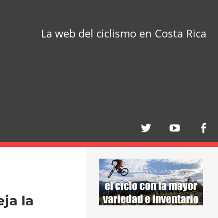
La web del ciclismo en Costa Rica
ja la