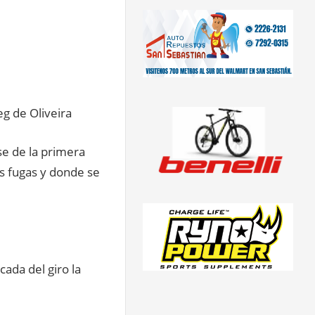
eg de Oliveira
se de la primera
s fugas y donde se
cada del giro la