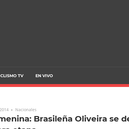
CRCICLISMO
ICLISMO TV
EN VIVO
 2014
Nacionales
menina: Brasileña Oliveira se de