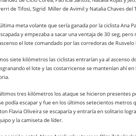
erri de Tifosi, Sigrid Miller de Avimil y Natalia Chaves d
 última meta volante que sería ganada por la ciclista Ana P
escapada y empezaba a sacar una ventaja de 30 seg, pero
scenso el lote comandado por las corredoras de Rusvelo 
imos siete kilómetros las ciclistas entrarían ya al ascenso
sgranando el lote y las costarricense se mantenían ahí en
oria.
últimos tres kilómetros los ataque se hicieron presentes 
se podía escapar y fue en los últimos setecientos metros q
n Flavia Oliveira se escaparía y entraría en solitario logra
uipo y la camiseta de líder.