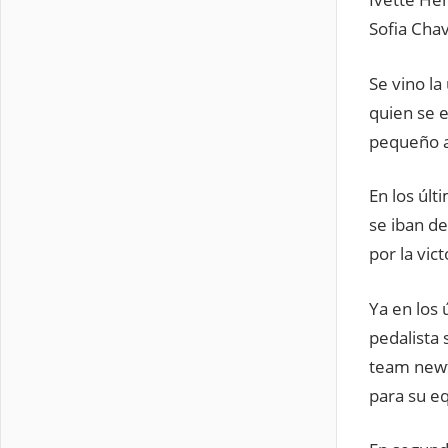
Sofia Chav
Se vino la
quien se 
pequeño a
En los últ
se iban de
por la vict
Ya en los 
pedalista 
team newto
para su eq