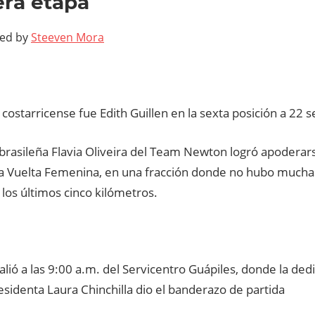
era etapa
ted by
Steeven Mora
costarricense fue Edith Guillen en la sexta posición a 22 s
a brasileña Flavia Oliveira del Team Newton logró apoderar
la Vuelta Femenina, en una fracción donde no hubo mucha
 los últimos cinco kilómetros.
alió a las 9:00 a.m. del Servicentro Guápiles, donde la dedi
sidenta Laura Chinchilla dio el banderazo de partida