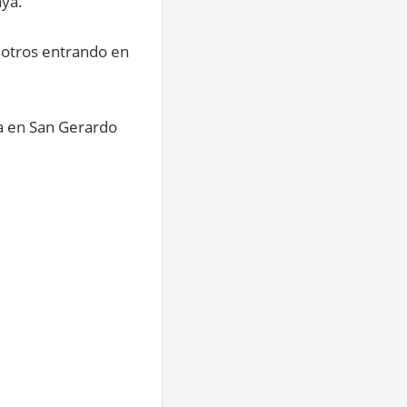
aya.
sotros entrando en
da en San Gerardo