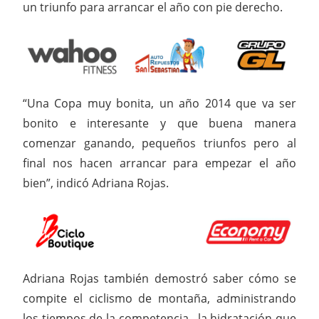
un triunfo para arrancar el año con pie derecho.
“Una Copa muy bonita, un año 2014 que va ser
bonito e interesante y que buena manera
comenzar ganando, pequeños triunfos pero al
final nos hacen arrancar para empezar el año
bien”, indicó Adriana Rojas.
Adriana Rojas también demostró saber cómo se
compite el ciclismo de montaña, administrando
los tiempos de la competencia, la hidratación que