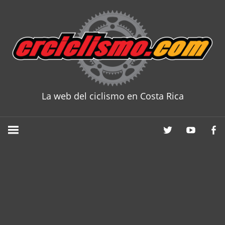
Skip
to
content
La web del ciclismo en Costa Rica
CRCICLISM