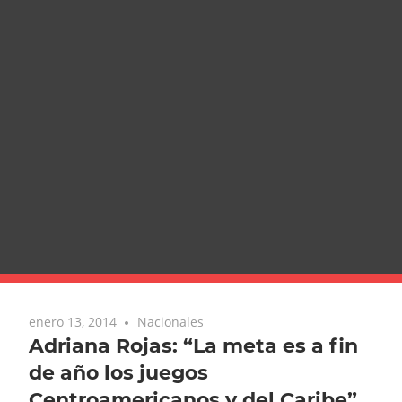
enero 13, 2014
Nacionales
Adriana Rojas: “La meta es a fin
de año los juegos
Centroamericanos y del Caribe”