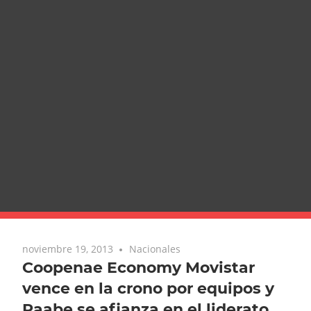
noviembre 19, 2013
Nacionales
Coopenae Economy Movistar
vence en la crono por equipos y
Raabe se afianza en el liderato