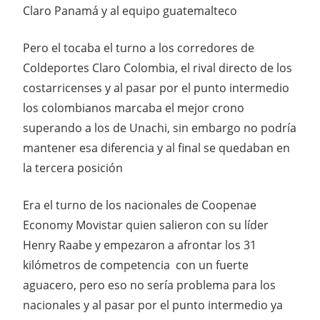
Claro Panamá y al equipo guatemalteco
Pero el tocaba el turno a los corredores de
Coldeportes Claro Colombia, el rival directo de los
costarricenses y al pasar por el punto intermedio
los colombianos marcaba el mejor crono
superando a los de Unachi, sin embargo no podría
mantener esa diferencia y al final se quedaban en
la tercera posición
Era el turno de los nacionales de Coopenae
Economy Movistar quien salieron con su líder
Henry Raabe y empezaron a afrontar los 31
kilómetros de competencia con un fuerte
aguacero, pero eso no sería problema para los
nacionales y al pasar por el punto intermedio ya