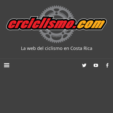
Skip
to
content
La web del ciclismo en Costa Rica
CRCICLISM