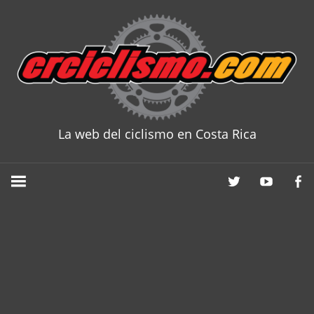
Skip
to
content
La web del ciclismo en Costa Rica
CRCICLISM