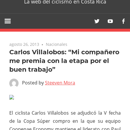
La web del ciclismo en Costa Rica
agosto 26, 2013
Nacionales
Carlos Villalobos: “Mi compañero
me premia con la etapa por el
buen trabajo”
Posted by
Steeven Mora
El ciclista Carlos Villalobos se adjudicó la V fecha
de la Copa Súper compro en la que su equipo
Coopenae Economy mantiene el liderato con Paul