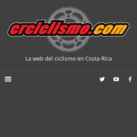
Skip
to
content
La web del ciclismo en Costa Rica
CRCICLISM