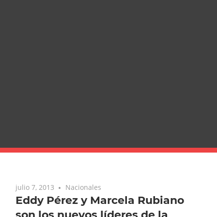
julio 7, 2013
Nacionales
Eddy Pérez y Marcela Rubiano
son los nuevos líderes de la