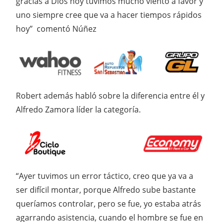
gracias a Dios hoy tuvimos mucho viento a favor y
uno siempre cree que va a hacer tiempos rápidos
hoy” comentó Núñez
Robert además habló sobre la diferencia entre él y
Alfredo Zamora líder la categoría.
“Ayer tuvimos un error táctico, creo que ya va a
ser difícil montar, porque Alfredo sube bastante
queríamos controlar, pero se fue, yo estaba atrás
agarrando asistencia, cuando el hombre se fue en