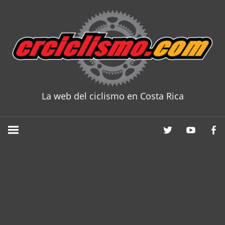
Skip
to
content
La web del ciclismo en Costa Rica
CRCICLISM