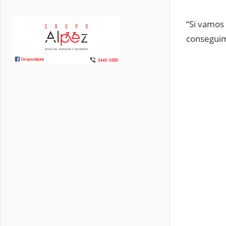
“Si vamos 
conseguim