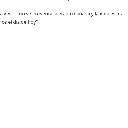
a ver como se presenta la etapa mañana y la idea es ir a 
os el día de hoy”