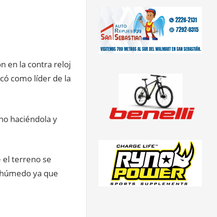
n en la contra reloj
có como líder de la
cho haciéndola y
 el terreno se
y húmedo ya que