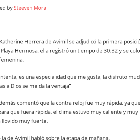
ted by
Steeven Mora
a Katherine Herrera de Avimil se adjudicó la primera posició
Playa Hermosa, ella registró un tiempo de 30:32 y se colo
 femenina.
ntenta, es una especialidad que me gusta, la disfruto mu
as a Dios se me da la ventaja”
demás comentó que la contra reloj fue muy rápida, ya que
para que fuera rápida, el clima estuvo muy caliente y mu
 llovido muy fuerte.
 la de Avimil habló sobre la etapa de mañana.