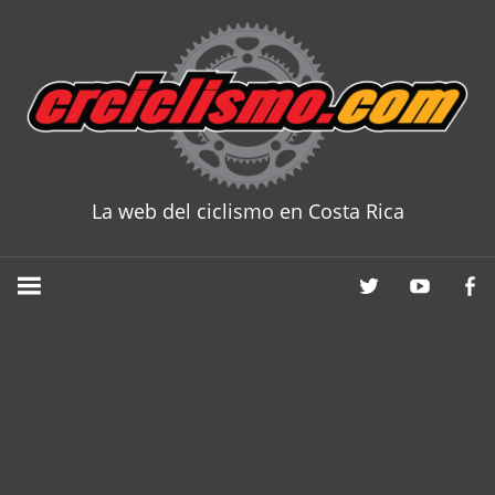
Skip
to
content
La web del ciclismo en Costa Rica
CRCICLISM