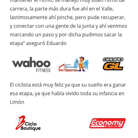
mantener el ritmo, se manejó muy buen ritmo de
carrera, la parte más dura fue ahí en el Valle,
lastimosamente ahí pinche, pero pude recuperar,
y conectar con una gente de la junta y ahí venimos
marcando un paso y por dicha pudimos sacar la
etapa” aseguró Eduardo
El ciclista está muy feliz ya que su sueño era ganar
esa etapa, ya que había vivido toda su infancia en
Limón