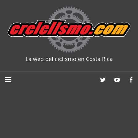
Skip
to
content
La web del ciclismo en Costa Rica
CRCICLISM