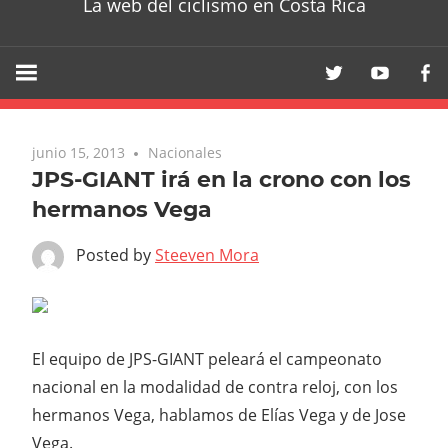
La web del ciclismo en Costa Rica
junio 15, 2013
Nacionales
JPS-GIANT irá en la crono con los
hermanos Vega
Posted by
Steeven Mora
El equipo de JPS-GIANT peleará el campeonato
nacional en la modalidad de contra reloj, con los
hermanos Vega, hablamos de Elías Vega y de Jose
Vega.