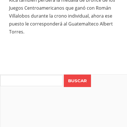
Rica también perderá la medalla de bronce de los
Juegos Centroamericanos que ganó con Román
Villalobos durante la crono individual, ahora ese
puesto le corresponderá al Guatemalteco Albert
Torres.
Search