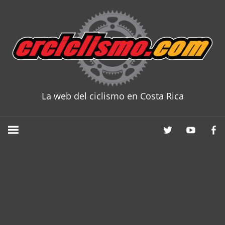
Skip
to
content
La web del ciclismo en Costa Rica
CRCICLISM