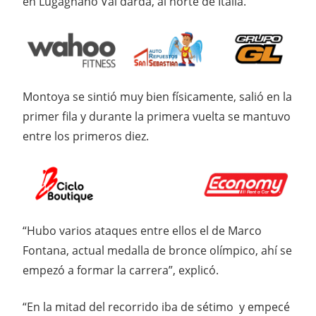
en Lugagnano Val dárda, al norte de Italia.
Montoya se sintió muy bien físicamente, salió en la
primer fila y durante la primera vuelta se mantuvo
entre los primeros diez.
“Hubo varios ataques entre ellos el de Marco
Fontana, actual medalla de bronce olímpico, ahí se
empezó a formar la carrera”, explicó.
“En la mitad del recorrido iba de sétimo y empecé