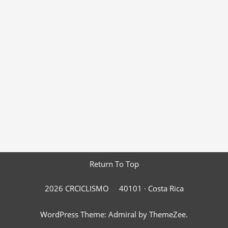
Return To Top
2026 CRCICLISMO
40101 ·
Costa Rica
WordPress Theme: Admiral by ThemeZee.