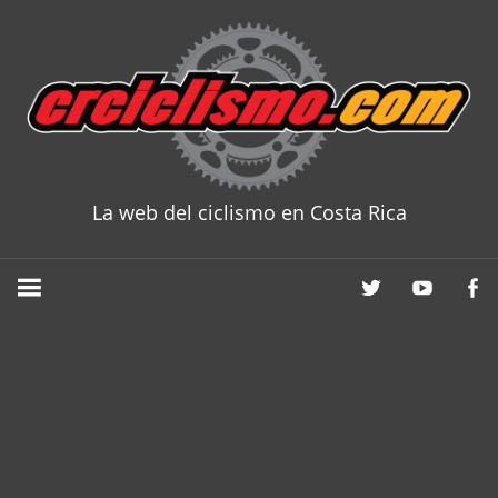
Skip
to
content
La web del ciclismo en Costa Rica
CRCICLISM