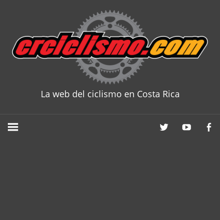
Skip
to
content
La web del ciclismo en Costa Rica
CRCICLISM