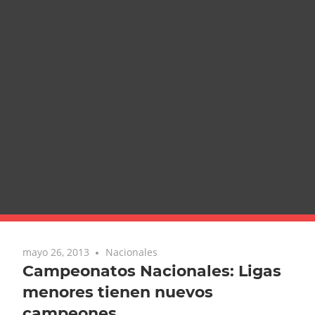
mayo 26, 2013
Nacionales
Campeonatos Nacionales: Ligas
menores tienen nuevos
campeones