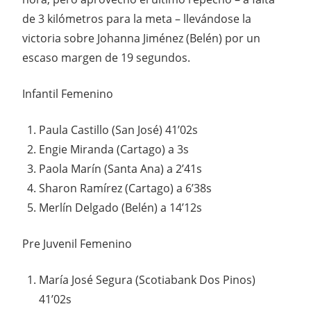
de 3 kilómetros para la meta – llevándose la
victoria sobre Johanna Jiménez (Belén) por un
escaso margen de 19 segundos.
Infantil Femenino
Paula Castillo (San José) 41’02s
Engie Miranda (Cartago) a 3s
Paola Marín (Santa Ana) a 2’41s
Sharon Ramírez (Cartago) a 6’38s
Merlín Delgado (Belén) a 14’12s
Pre Juvenil Femenino
María José Segura (Scotiabank Dos Pinos)
41’02s