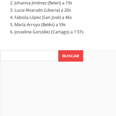
Johanna Jiménez (Belen) a 19s
Lucia Alvarado (Liberia) a 20s
Fabiola López (San José) a 46s
María Arroyo (Belén) a 59s
Josseline González (Cartago) a 1’37s
Search