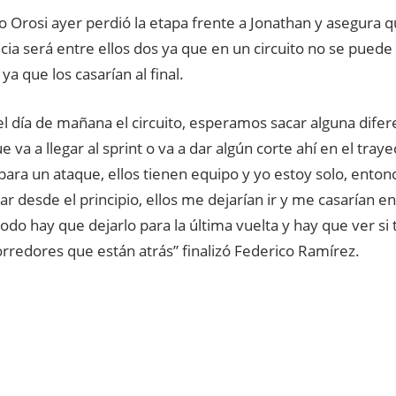
o Orosi ayer perdió la etapa frente a Jonathan y asegura 
ia será entre ellos dos ya que en un circuito no se puede
a que los casarían al final.
el día de mañana el circuito, esperamos sacar alguna difere
e va a llegar al sprint o va a dar algún corte ahí en el trayec
para un ataque, ellos tienen equipo y yo estoy solo, ento
ar desde el principio, ellos me dejarían ir y me casarían en 
odo hay que dejarlo para la última vuelta y hay que ver si
rredores que están atrás” finalizó Federico Ramírez.