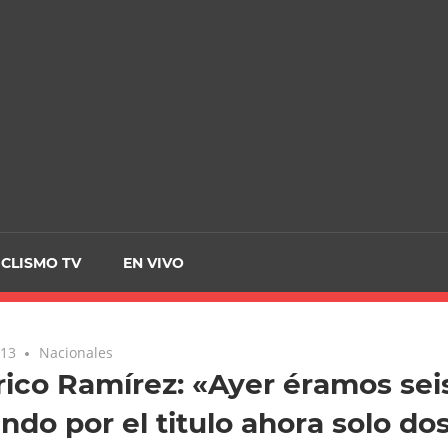
CRCICLISMO
ICLISMO TV
EN VIVO
013
Nacionales
ico Ramírez: «Ayer éramos sei
ndo por el titulo ahora solo do