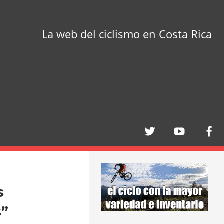
La web del ciclismo en Costa Rica
s
s”