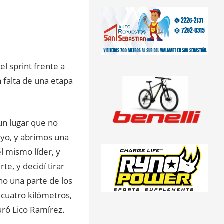
l sprint frente a
 falta de una etapa
un lugar que no
 yo, y abrimos una
 mismo líder, y
e, y decidí tirar
ino una parte de los
s cuatro kilómetros,
uró Lico Ramírez.