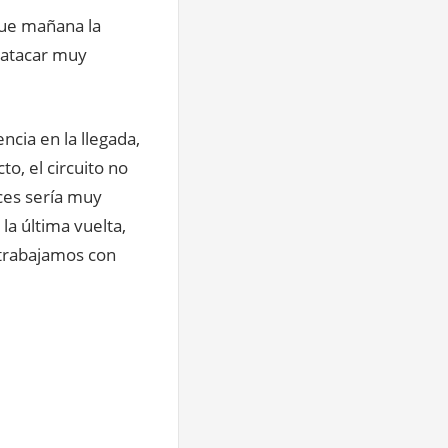
que mañana la
 atacar muy
ncia en la llegada,
to, el circuito no
nces sería muy
la última vuelta,
 trabajamos con