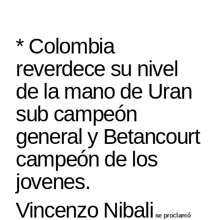
* Colombia
reverdece su nivel
de la mano de Uran
sub campeón
general y Betancourt
campeón de los
jovenes.
Vincenzo Nibali
se proclamó