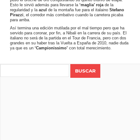
Esto le sirvió además para llevarse la
‘maglia’ roja
de la
regularidad y la
azul
de la montaña fue para el italaino
Stefano
Pirazzi
, el corredor más combativo cuando la carretera picaba
para arriba.
Así termina una edición mutilada por el mal tiempo pero que ha
servido para coronar, por fin, a Nibali en la carrera de su país. El
italiano no será de la partida en el Tour de Francia, pero con dos
grandes en su haber tras la Vuelta a España de 2010, nadie duda
ya que es un
‘Campionissimo’
con total merecimiento.
Search