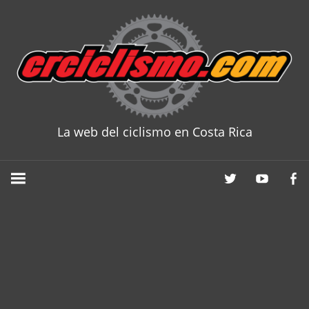
Skip
to
content
La web del ciclismo en Costa Rica
CRCICLISM