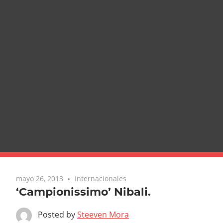
mayo 26, 2013
Internacionales
‘Campionissimo’ Nibali.
Posted by
Steeven Mora