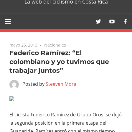
La web del ciclismo en Costa Rica
mayo 25, 2013
Nacionales
Federico Ramírez: “El
colombiano y yo tuvimos que
trabajar juntos”
Posted by
Steeven Mora
El ciclista Federico Ramírez de Grupo Orosi se dejó
la segunda posición en la primera etapa del
Guanaride, Ramírez entró con el mismo tiempo