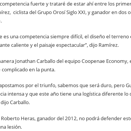
competencia fuerte y trataré de estar ahí entre los primer
írez, ciclista del Grupo Orosí Siglo XXI, y ganador en dos 
.
 es una competencia siempre difícil, el diseño el terreno
ante caliente y el paisaje espectacular”, dijo Ramírez.
manera Jonathan Carballo del equipo Coopenae Economy, 
 complicado en la punta.
apostamos por el triunfo, sabemos que será duro, pero G
a intensa y que este año tiene una logística diferente lo
 dijo Carballo.
l Roberto Heras, ganador del 2012, no podrá defender este
na lesión.