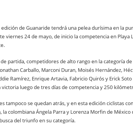
edición de Guanaride tendrá una pelea durísima en la punt
te viernes 24 de mayo, de inicio la competencia en Playa 
e.
a de partida, competidores de alto rango en la categoría de 
Jonathan Carballo, Marconi Duran, Moisés Hernández, Héc
die Ramírez, Enrique Artavia, Fabricio Quirós y Erick Soto
a victoria luego de tres días de competencia y 250 kilómet
s tampoco se quedan atrás, y en esta edición ciclistas co
, la colombiana Ángela Parra y Lorenza Morfin de México
busca del triunfo en su categoría.