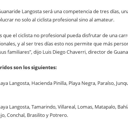
Guanaride Langosta será una competencia de tres días, un
lucrar no solo al ciclista profesional sino al amateur.
que el ciclista no profesional pueda disfrutar de una carre
ionales, y al ser tres días esto nos permite que más pers
us familiares”, dijo Luis Diego Chaverri, director de Guana
ridos son los siguientes:
laya Langosta, Hacienda Pinilla, Playa Negra, Paraíso, Junqui
laya Langosta, Tamarindo, Villareal, Lomas, Matapalo, Bahía
jo, Conchal, Brasilito y Potrero.