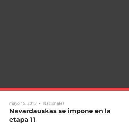
mayo 15, 2013
Nacionales
Navardauskas se impone en la
etapa 11