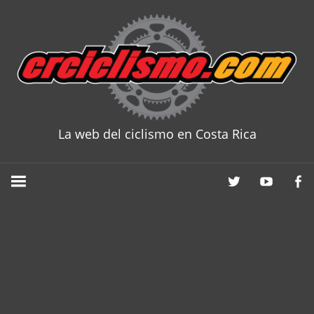
Skip
to
content
La web del ciclismo en Costa Rica
CRCICLISM