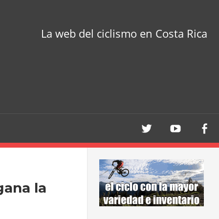
La web del ciclismo en Costa Rica
gana la