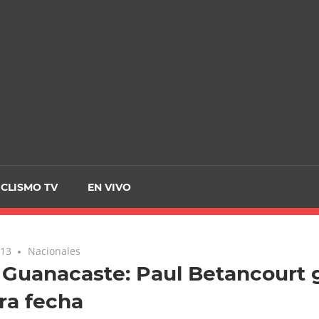
CRCICLISMO
ICLISMO TV
EN VIVO
013
Nacionales
Guanacaste: Paul Betancourt 
ra fecha