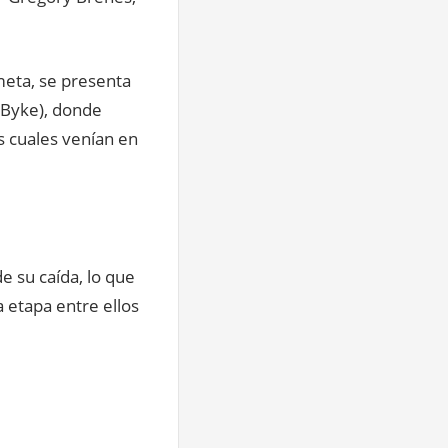
meta, se presenta
 Byke), donde
s cuales venían en
 su caída, lo que
a etapa entre ellos