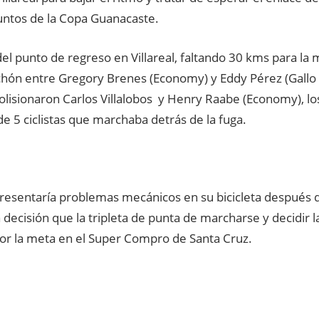
puntos de la Copa Guanacaste.
l punto de regreso en Villareal, faltando 30 kms para la 
hón entre Gregory Brenes (Economy) y Eddy Pérez (Gallo
olisionaron Carlos Villalobos y Henry Raabe (Economy), lo
e 5 ciclistas que marchaba detrás de la fuga.
resentaría problemas mecánicos en su bicicleta después de
a decisión que la tripleta de punta de marcharse y decidir l
por la meta en el Super Compro de Santa Cruz.