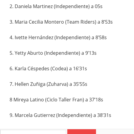
2. Daniela Martinez (Independiente) a 05s
3. Maria Cecilia Montero (Team Riders) a 8’53s
4. Ivette Hernández (Independiente) a 8’58s
5. Yetty Aburto (Independiente) a 9’13s
6. Karla Céspedes (Codea) a 16’31s
7. Hellen Zuñiga (Zuharva) a 35’55s
8 Mireya Latino (Ciclo Taller Fran) a 37’18s
9. Marcela Gutierrez (Independiente) a 38’31s
Search