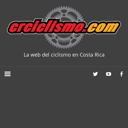
Skip
to
content
La web del ciclismo en Costa Rica
CRCICLISM