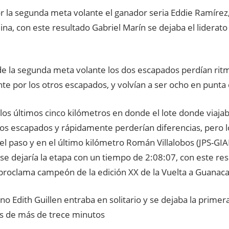
or la segunda meta volante el ganador seria Eddie Ramírez
ina, con este resultado Gabriel Marín se dejaba el liderat
e la segunda meta volante los dos escapados perdían ritm
e por los otros escapados, y volvían a ser ocho en punta
los últimos cinco kilómetros en donde el lote donde viajaba 
los escapados y rápidamente perderían diferencias, pero 
l paso y en el último kilómetro Román Villalobos (JPS-GIA
y se dejaría la etapa con un tiempo de 2:08:07, con este r
proclama campeón de la edición XX de la Vuelta a Guanaca
o Edith Guillen entraba en solitario y se dejaba la primer
as de más de trece minutos