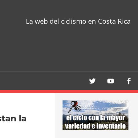
La web del ciclismo en Costa Rica
tan la