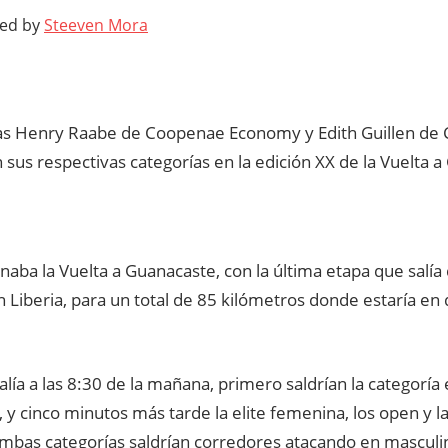
ted by
Steeven Mora
stas Henry Raabe de Coopenae Economy y Edith Guillen de
 sus respectivas categorías en la edición XX de la Vuelta 
aba la Vuelta a Guanacaste, con la última etapa que salía
en Liberia, para un total de 85 kilómetros donde estaría e
alía a las 8:30 de la mañana, primero saldrían la categoría 
, y cinco minutos más tarde la elite femenina, los open y la
 ambas categorías saldrían corredores atacando en mascul