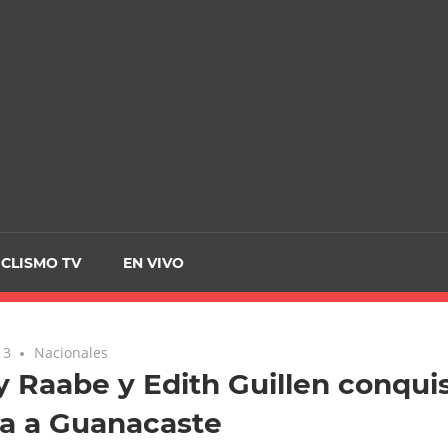
CRCICLISMO
ICLISMO TV
EN VIVO
13
Nacionales
 Raabe y Edith Guillen conquis
ta a Guanacaste