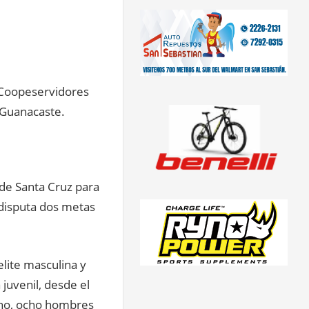
 Coopeservidores
a Guanacaste.
 de Santa Cruz para
n disputa dos metas
elite masculina y
 juvenil, desde el
ino, ocho hombres