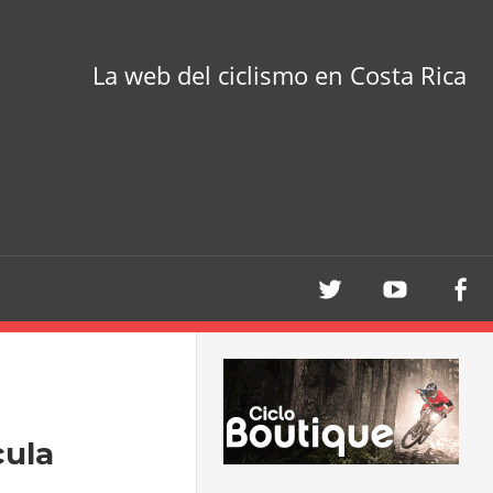
La web del ciclismo en Costa Rica
cula