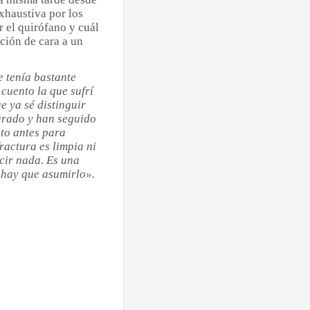
haustiva por los
r el quirófano y cuál
ción de cara a un
e tenía bastante
 cuento la que sufrí
e ya sé distinguir
urado y han seguido
to antes para
ractura es limpia ni
cir nada. Es una
y hay que asumirlo».