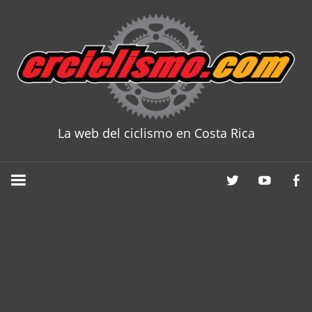
Skip
to
content
La web del ciclismo en Costa Rica
CRCICLISM