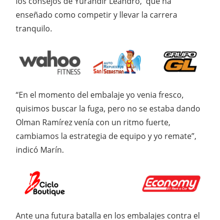
los consejos de Yurandir Leandro, que ha
enseñado como competir y llevar la carrera
tranquilo.
“En el momento del embalaje yo venia fresco,
quisimos buscar la fuga, pero no se estaba dando
Olman Ramírez venía con un ritmo fuerte,
cambiamos la estrategia de equipo y yo remate”,
indicó Marín.
Ante una futura batalla en los embalajes contra el