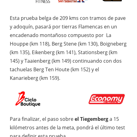
Esta prueba belga de 209 kms con tramos de pave
y adoquín, pasará por tierras Flamencas en un
encadenado montañoso compuesto por La
Houppe (km 118), Berg Stene (km 130), Boigneberg
(km 135), Eikenberg (km 141), Stationsberg (km
145) y Taaienberg (km 149) continuando con dos
tachuelas Berg Ten Houte (km 152) y el
Kanarieberg (km 159).
Para finalizar, el paso sobre
el Tiegemberg
a 15
kilómetros antes de la meta, pondrá el último test
para definir esta prueba.