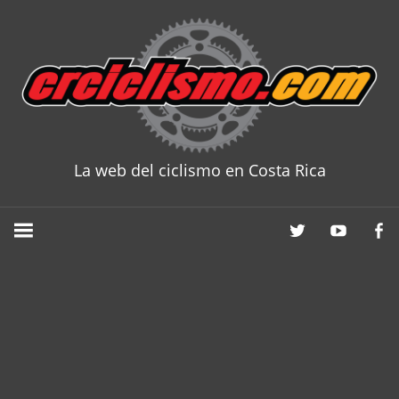
Skip
to
content
La web del ciclismo en Costa Rica
CRCICLISM