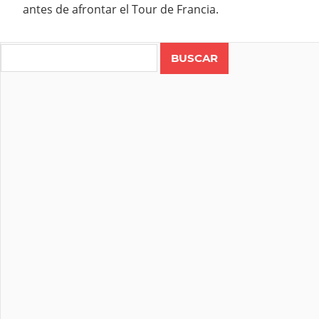
antes de afrontar el Tour de Francia.
Search