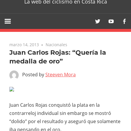
La web del ciclismo en Costa Rica
marzo 14, 2013
Nacionales
Juan Carlos Rojas: “Quería la
medalla de oro”
Posted by
Steeven Mora
Juan Carlos Rojas conquistó la plata en la
contrarreloj individual sin embargo se mostró
“dolido” por el resultado y aseguró que solamente
iba pensando en el oro.