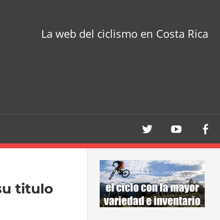
La web del ciclismo en Costa Rica
u titulo