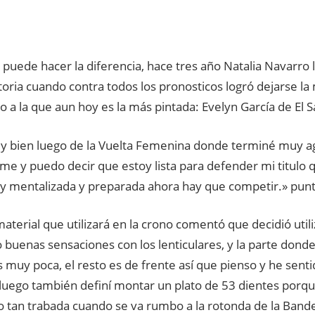
 puede hacer la diferencia, hace tres año Natalia Navarro 
toria cuando contra todos los pronosticos logró dejarse la
 a la que aun hoy es la más pintada: Evelyn García de El S
y bien luego de la Vuelta Femenina donde terminé muy a
me y puedo decir que estoy lista para defender mi titulo 
oy mentalizada y preparada ahora hay que competir.» punt
aterial que utilizará en la crono comentó que decidió utili
 buenas sensaciones con los lenticulares, y la parte donde
 muy poca, el resto es de frente así que pienso y he sen
 luego también definí montar un plato de 53 dientes porqu
o tan trabada cuando se va rumbo a la rotonda de la Band