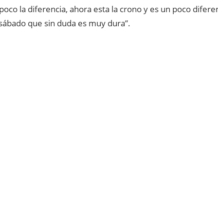
oco la diferencia, ahora esta la crono y es un poco difere
 sábado que sin duda es muy dura”.