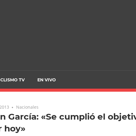
CRCICLISMO
ICLISMO TV
EN VIVO
 2013
Nacionales
n García: «Se cumplió el objeti
r hoy»