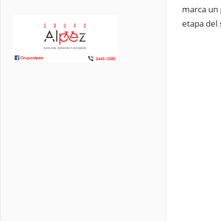
marca un p
etapa del