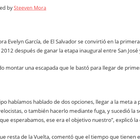
ted by
Steeven Mora
ra Evelyn García, de El Salvador se convirtió en la primera 
2012 después de ganar la etapa inaugural entre San José 
o montar una escapada que le bastó para llegar de primer
ipo habíamos hablado de dos opciones, llegar a la meta a p
elocistas, o también hacerlo mediante fuga, y sucedió la 
que esperabamos, ese era el objetivo nuestro”, explicó l
ue resta de la Vuelta, comentó que el tiempo que tienen e