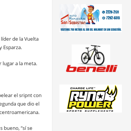
líder de la Vuelta
y Esparza.
 lugar a la meta.
elear el sripnt con
segunda que dio el
a centroamericana.
s bueno, “sí se