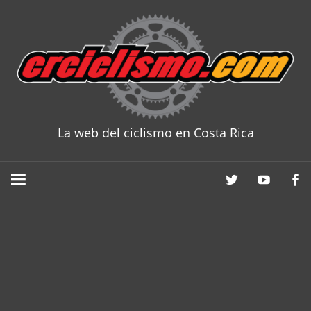
Skip
to
content
La web del ciclismo en Costa Rica
CRCICLISM