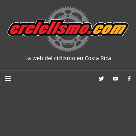
Skip
to
content
La web del ciclismo en Costa Rica
CRCICLISM