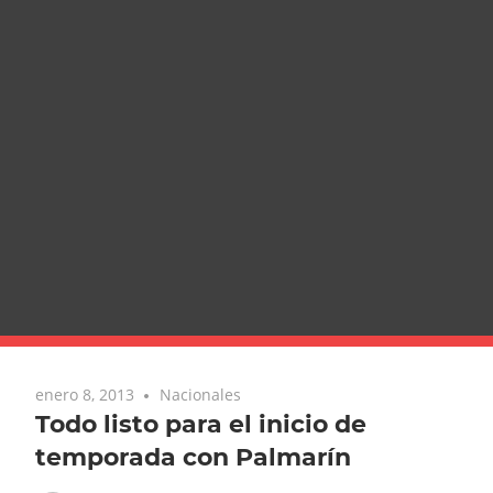
enero 8, 2013
Nacionales
Todo listo para el inicio de
temporada con Palmarín