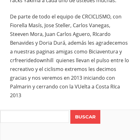
racks Yakima a cada uno de ustedes muchas.
De parte de todo el equipo de CRCICLISMO, con
Fiorella Masís, Jose Steller, Carlos Vanegas,
Steeven Mora, Juan Carlos Aguero, RIcardo
Benavides y Doria Durá, además les agradecemos
a nuestras paginas amigas como Biciaventura y
crfreeridedownhill quienes llevan el pulso entre lo
recreativo y el ciclismo extremos les decimos
gracias y nos veremos en 2013 iniciando con
Palmarin y cerrando con la VUelta a Costa RIca
2013
Search