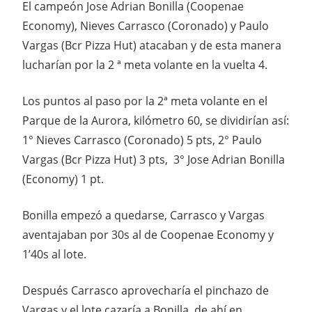
El campeón Jose Adrian Bonilla (Coopenae
Economy), Nieves Carrasco (Coronado) y Paulo
Vargas (Bcr Pizza Hut) atacaban y de esta manera
lucharían por la 2 ª meta volante en la vuelta 4.
Los puntos al paso por la 2ª meta volante en el
Parque de la Aurora, kilómetro 60, se dividirían así:
1° Nieves Carrasco (Coronado) 5 pts, 2° Paulo
Vargas (Bcr Pizza Hut) 3 pts, 3° Jose Adrian Bonilla
(Economy) 1 pt.
Bonilla empezó a quedarse, Carrasco y Vargas
aventajaban por 30s al de Coopenae Economy y
1’40s al lote.
Después Carrasco aprovecharía el pinchazo de
Vargas y el lote cazaría a Bonilla, de ahí en