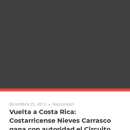
diciembre 25, 2012
Nacionales
Vuelta a Costa Rica:
Costarricense Nieves Carrasco
gana con autoridad el Circuito