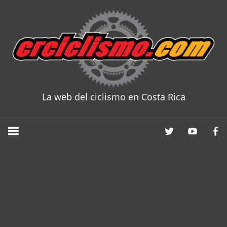
Skip
to
content
La web del ciclismo en Costa Rica
CRCICLISM