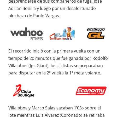
desprenderse de sus compañeros de fuga, Jose
Adrian Bonilla y luego por un desafortunado
pinchazo de Paulo Vargas.
El recorrido inició con la primera vuelta con un
tiempo de 20 minutos que fue ganada por Rodolfo
Villalobos (Jps Giant), los ciclistas se preparaban
para disputar en la 2ª vuelta la 1ª meta volante.
Villalobos y Marco Salas sacaban 1’03s sobre el
lote mientras Luis Álvarez (Coronado) se retiraba