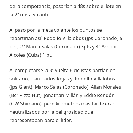
de la competencia, pasarían a 48s sobre el lote en
la 2ª meta volante.
Al paso por la meta volante los puntos se
repartirían así: Rodolfo Villalobos (Jps Coronado) 5
pts, 2° Marco Salas (Coronado) 3pts y 3° Arnold
Alcolea (Cuba) 1 pt.
Al completarse la 3ª vuelta 6 ciclistas partían en
solitario, Juan Carlos Rojas y Rodolfo Villalobos
(Jps Giant), Marco Salas (Coronado), Allan Morales
(Bcr Pizza Hut), Jonathan Millán y Eddie Rendón
(GW Shimano), pero kilómetros más tarde eran
neutralizados por la peligrosidad que
representaban para el líder.