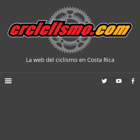
Skip
to
content
La web del ciclismo en Costa Rica
CRCICLISM