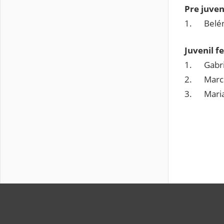
Pre juven
1. Belén
Juvenil f
1. Gabrie
2. Marcia
3. Maria 