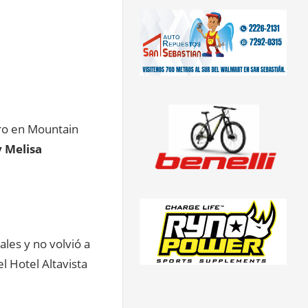
oro en Mountain
y Melisa
les y no volvió a
el Hotel Altavista