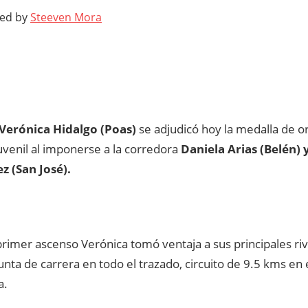
ted by
Steeven Mora
Verónica Hidalgo (Poas)
se adjudicó hoy la medalla de 
uvenil al imponerse a la corredora
Daniela Arias (Belén) 
 (San José).
rimer ascenso Verónica tomó ventaja a sus principales riva
punta de carrera en todo el trazado, circuito de 9.5 kms en 
a.