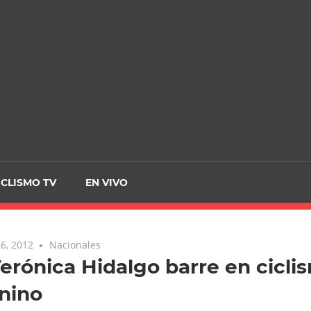
CRCICLISMO
ICLISMO TV
EN VIVO
6, 2012
Nacionales
Verónica Hidalgo barre en cicli
nino