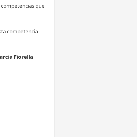
 4 competencias que
esta competencia
rcia Fiorella