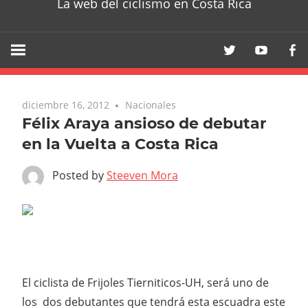
La web del ciclismo en Costa Rica
diciembre 16, 2012
Nacionales
Félix Araya ansioso de debutar
en la Vuelta a Costa Rica
Posted by
Steeven Mora
El ciclista de Frijoles Tierniticos-UH, será uno de
los dos debutantes que tendrá esta escuadra este