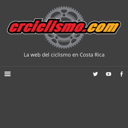
Skip
to
content
La web del ciclismo en Costa Rica
CRCICLISM